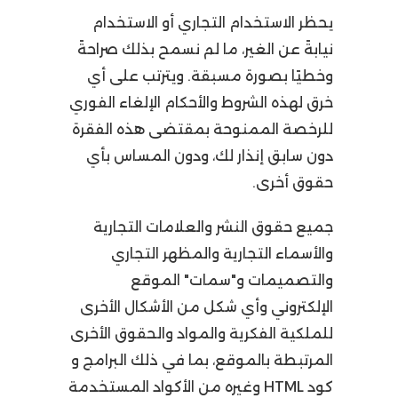
يحظر الاستخدام التجاري أو الاستخدام
نيابةً عن الغير، ما لم نسمح بذلك صراحةً
وخطيًا بصورة مسبقة. ويترتب على أي
خرق لهذه الشروط والأحكام الإلغاء الفوري
للرخصة الممنوحة بمقتضى هذه الفقرة
دون سابق إنذار لك، ودون المساس بأي
حقوق أخرى.
جميع حقوق النشر والعلامات التجارية
والأسماء التجارية والمظهر التجاري
والتصميمات و"سمات" الموقع
الإلكتروني وأي شكل من الأشكال الأخرى
للملكية الفكرية والمواد والحقوق الأخرى
المرتبطة بالموقع، بما في ذلك البرامج و
كود HTML وغيره من الأكواد المستخدمة