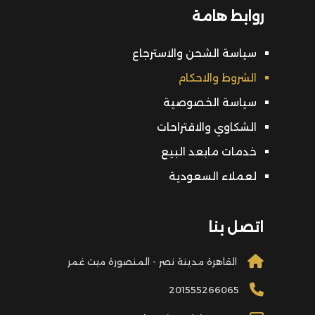
روابط هامة
سياسة الشحن والاسترجاع
الشروط والاحكام
سياسة الخصوصية
الشكاوي والاقتراحات
خدمات مابعد البيع
لعملاء السعودية
اتصل بنا
القاهرة مدينة نصر - المنصورة ميت غمر
201555266065