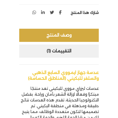
شارك هذا المنتج
وصف المنتج
التقييمات (1)
عدسة جهاز ايمووي السابع الذهبي
والسلفر للبكيني (المناطق الحساسة)
عدسات ليزراي مووي
للبكيني تعد منتجًا
مبتكرًا وفعالًا لإزالة الشعر بأمان وراحة. بفضل
التكنولوجيا الحديثة، تقدم هذه العدسات نتائج
دقيقة ومذهلة في منطقة البكيني. تم
تصميمها لتكون متعددة الوظائف، مما يتيح
لك من مزايا الجهاز الليزري والجهاز الكهربائي