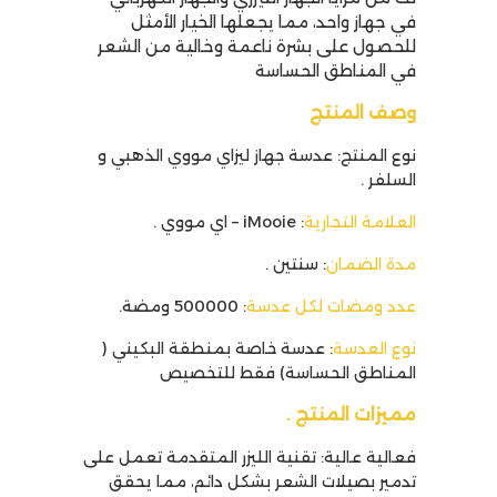
في جهاز واحد، مما يجعلها الخيار الأمثل
للحصول على بشرة ناعمة وخالية من الشعر
في المناطق الحساسة
وصف المنتج
نوع المنتج: عدسة جهاز ليزاي مووي الذهبي و
السلفر
.
العلامة التجارية
: iMooie –
اي مووي
.
مدة الضمان
: سنتين
.
عدد ومضات لكل عدسة
: 500000 ومضة
.
نوع العدسة
: عدسة خاصة بمنطقة البكيني (
المناطق الحساسة) فقط للتخصيص
مميزات المنتج .
فعالية عالية: تقنية الليزر المتقدمة تعمل على
تدمير بصيلات الشعر بشكل دائم، مما يحقق