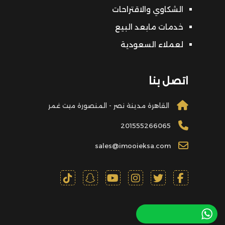
الشكاوي والاقتراحات
خدمات مابعد البيع
لعملاء السعودية
اتصل بنا
القاهرة مدينة نصر - المنصورة ميت غمر
201555266065
sales@imooieksa.com