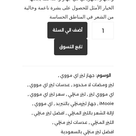
الخيار الأمثل للحصول على بشرة ناعمة وخالية
من الشعر في المناطق الحساسة
أضف الي السلة
تابع التسوق
الوسوم:
جهاز ليزر اي مووي
,
ليزر ومضات لا محدود
,
عدسات ليزر اي مووي
,
اي مووي ليزر
,
ليزر منزلي
,
سعر ليزر اي مووي
,
iMooie
,
جهاز ليزرمنزلي بالتبريد
,
اي مووي
,
ازالة الشعر بالليزر المنزلي
,
افضل ليزر منزلي
,
الليزر المنزلي
,
عدسات ليزر منزلي
,
افضل ليزر منزلي بالسعودية