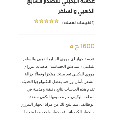
عدسة البكيني للاصدار السابع
الذهبي والسلفر
(1 تقييمات العملاء)
1600 ج.م
عدسة جهاز اي مووي السابع الذهبي والسلفر
للبكيني (المناطق الحساسة) عدسات ليزراي
مووي للبكيني تعد منتجًا مبتكرًا وفعالًا لإزالة
الشعر بأمان وراحة. بفضل التكنولوجيا الحديثة،
تقدم هذه العدسات نتائج دقيقة ومذهلة في
منطقة البكيني. تم تصميمها لتكون متعددة
الوظائف، مما يتيح لك من مزايا الجهاز الليزري
والجهاز الكهربائي في جهاز واحد، مما يجعلها