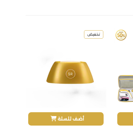
تخفيض
أضف للسلة