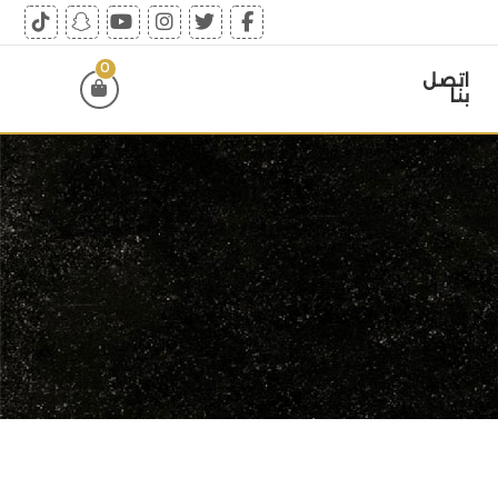
0
اتصل
بنا