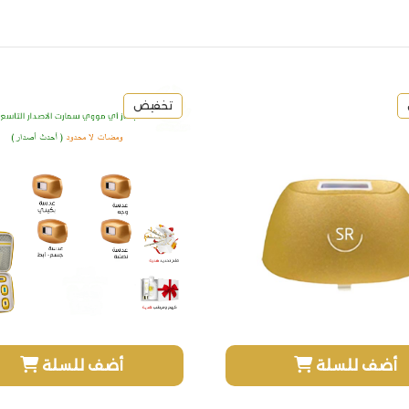
تخفيض
أضف للسلة
أضف للسلة