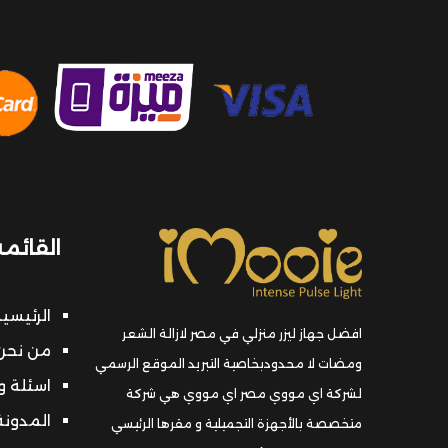
القائمة
الرئيسي
افضل جهاز ليزر منزلي في مصر لازالة الشعر
من نحن 
ومضات لا محدودبخاصية التبريد الموقع الرسمي
اسئلة و
لشركة اي مووي مصر اي مووي هي شركة
المدونة
متخصصة بالأجهزة التجميلية و مقرها الرئيسي