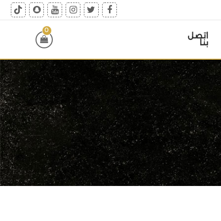
0
اتصل
بنا