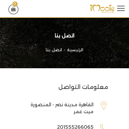
0
اتصل بنا
الرئيسية
اتصل بنا
معلومات التواصل
القاهرة مدينة نصر - المنصورة
ميت غمر
201555266065