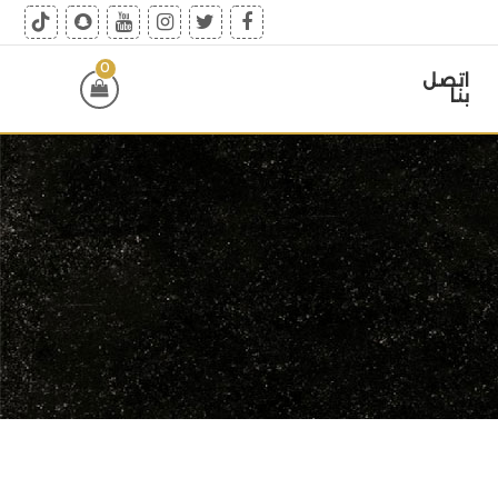
0
اتصل
بنا